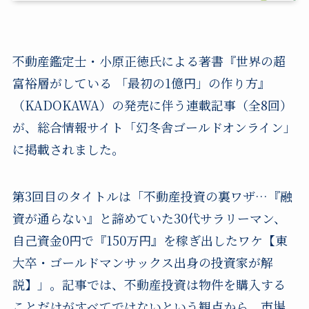
不動産鑑定士・小原正徳氏による著書『世界の超
富裕層がしている 「最初の1億円」の作り方』
（KADOKAWA）の発売に伴う連載記事（全8回）
が、総合情報サイト「幻冬舎ゴールドオンライン」
に掲載されました。
第3回目のタイトルは「不動産投資の裏ワザ…『融
資が通らない』と諦めていた30代サラリーマン、
自己資金0円で『150万円』を稼ぎ出したワケ【東
大卒・ゴールドマンサックス出身の投資家が解
説】」。記事では、不動産投資は物件を購入する
ことだけがすべてではないという観点から、市場