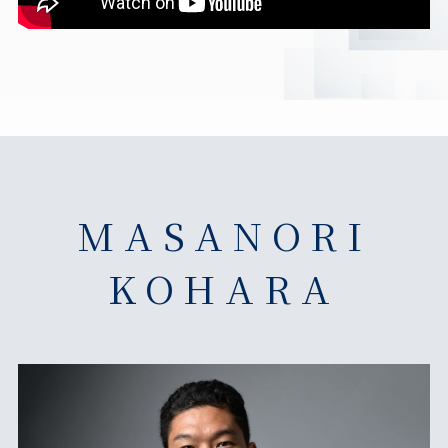
MASANORI
KOHARA