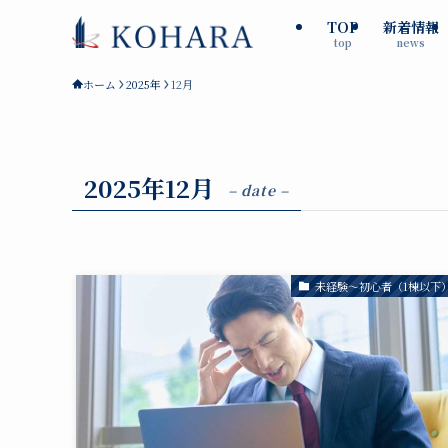
TOP
新着情報
top
news
ホーム
2025年
12月
2025年12月
– date –
未経験～初心者（1棟以下