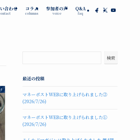
い合わせ
コラム
参加者の声
Q&A
contact
columns
voice
faq
検索
最近の投稿
け
マネーポストWEBに取り上げられました②
(2026/7/26)
マネーポストWEBに取り上げられました①
(2026/7/26)