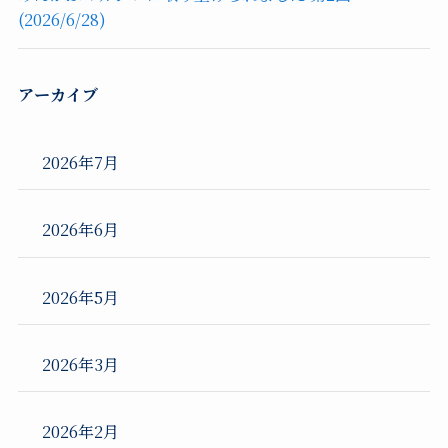
(2026/6/28)
アーカイブ
2026年7月
2026年6月
2026年5月
2026年3月
2026年2月