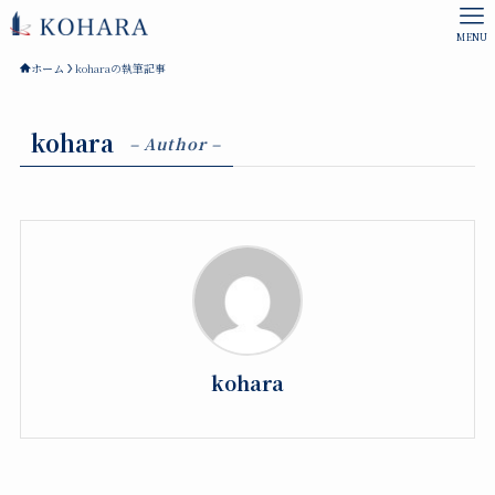
MENU
ホーム
koharaの執筆記事
kohara
– Author –
kohara