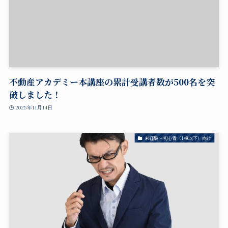
不動産アカデミー本講座の累計受講者数が500名を突
破しました！
2025年11月14日
未経験～初心者（1棟以下）向け